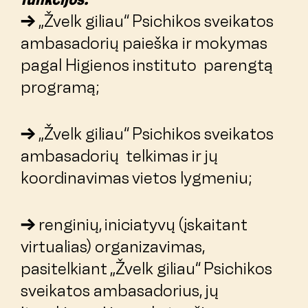
„Žvelk giliau“ Psichikos sveikatos
ambasadorių paieška ir mokymas
pagal Higienos instituto parengtą
programą;
„Žvelk giliau“ Psichikos sveikatos
ambasadorių telkimas ir jų
koordinavimas vietos lygmeniu;
renginių, iniciatyvų (įskaitant
virtualias) organizavimas,
pasitelkiant „Žvelk giliau“ Psichikos
sveikatos ambasadorius, jų