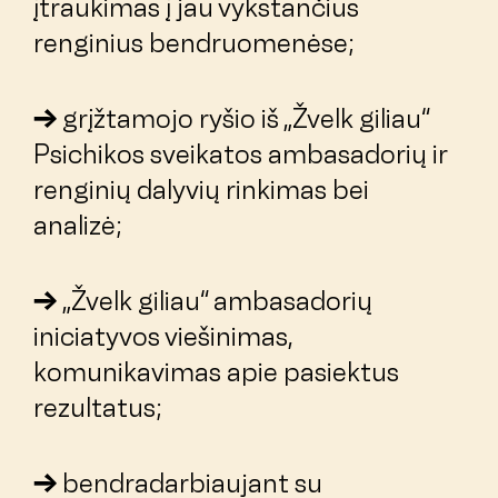
įtraukimas į jau vykstančius
renginius bendruomenėse;
grįžtamojo ryšio iš „Žvelk giliau“
Psichikos sveikatos ambasadorių ir
renginių dalyvių rinkimas bei
analizė;
„Žvelk giliau“ ambasadorių
iniciatyvos viešinimas,
komunikavimas apie pasiektus
rezultatus;
bendradarbiaujant su