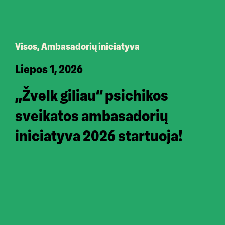
Visos, Ambasadorių iniciatyva
Liepos 1, 2026
„Žvelk giliau“ psichikos
sveikatos ambasadorių
iniciatyva 2026 startuoja!