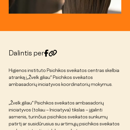
Dalintis per
Higienos instituto Psichikos sveikatos centras skelbia
atranką į „Žvelk giliau“ Psichikos sveikatos
ambasadorių iniciatyvos koordinatorių mokymus.
„Žvelk giliau“ Psichikos sveikatos ambasadorių
iniciatyvos (toliau – Iniciatyva) tikslas – įgalinti
asmenis, turinčius psichikos sveikatos sunkumų
patirtį ar susidūrusius su artimųjų psichikos sveikatos