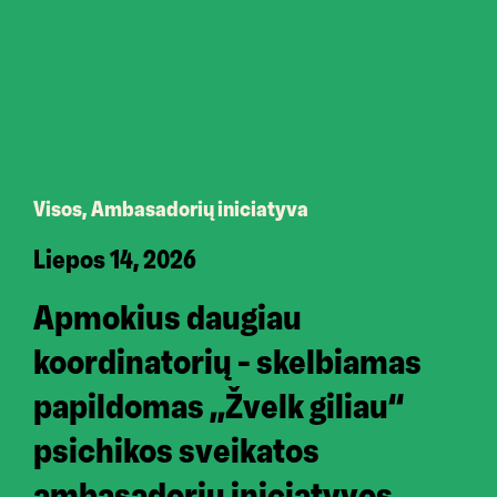
Visos, Ambasadorių iniciatyva
Liepos 14, 2026
Apmokius daugiau
koordinatorių – skelbiamas
papildomas ,,Žvelk giliau“
psichikos sveikatos
ambasadorių iniciatyvos