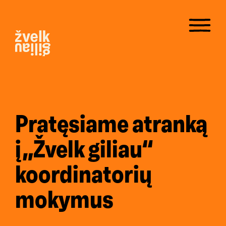
Pratęsiame atranką
į „Žvelk giliau“
koordinatorių
mokymus