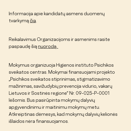
Informacija apie kandidatų asmens duomenų
tvarkymą
čia
.
Reikalavimus Organizacijoms ir asmenims rasite
paspaudę šią
nuorodą.
Mokymus organizuoja Higienos instituto Psichikos
sveikatos centras. Mokymai finansuojami projekto
„Psichikos sveikatos stiprinimas, stigmatizavimo
mažinimas, savižudybių prevencija vidurio, vakarų
Lietuvos ir Sostinės regione“ Nr. 09-025-P-0001
lėšomis. Bus pasirūpinta mokymų dalyvių
apgyvendinimu ir maitinimu mokymų metu.
Atkreiptinas dėmesys, kad mokymų dalyvių kelionės
išlaidos nėra finansuojamos.