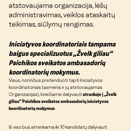
atstovaujama organizacija, lėšų
administravimas, veiklos ataskaitų
teikimas, siūlymų rengimas.
Iniciatyvos koordinatoriais tampama
baigus specializuotus „Žvelk giliau“
Psichikos sveikatos ambasadorių
koordinatorių mokymus.
Visus, norinčius pretenduoti tapti Iniciatyvos
koordinatoriais (asmenis ir jų atstovaujamas
Organizacijas), kviečiame dalyvauti
atrankoje į „Žvelk
giliau“ Psichikos sveikatos ambasadorių iniciatyvos
koordinatorių mokymus
.
Iš viso bus atrenkama iki 10 kandidatų dalyvauti