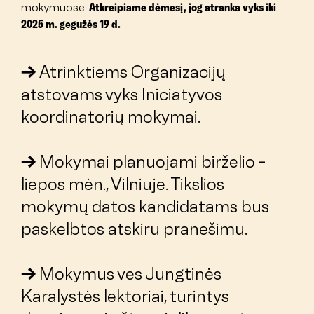
mokymuose.
Atkreipiame dėmesį, jog atranka vyks iki
2025 m. gegužės 19 d.
Atrinktiems Organizacijų
atstovams vyks Iniciatyvos
koordinatorių mokymai.
Mokymai planuojami birželio -
liepos mėn., Vilniuje. Tikslios
mokymų datos kandidatams bus
paskelbtos atskiru pranešimu.
Mokymus ves Jungtinės
Karalystės lektoriai, turintys