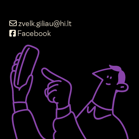
zvelk.giliau@hi.lt
Facebook