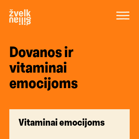
Dovanos ir
vitaminai
emocijoms
Vitaminai emocijoms