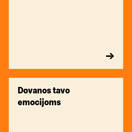
→
Dovanos tavo
emocijoms