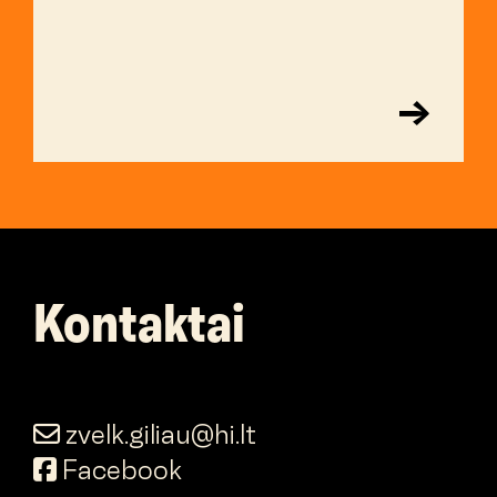
→
Kontaktai
zvelk.giliau@hi.lt
Facebook